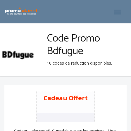
Code Promo
Bdfugue
10
codes de réduction disponibles.
Cadeau Offert
Cadeau : playmobil, Cumulable avec les remises : Non,