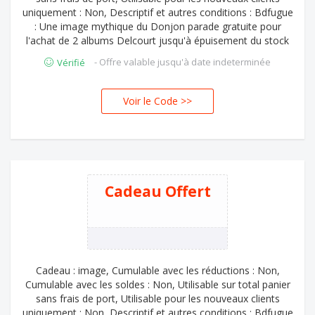
uniquement : Non, Descriptif et autres conditions : Bdfugue
: Une image mythique du Donjon parade gratuite pour
l'achat de 2 albums Delcourt jusqu'à épuisement du stock
- Offre valable jusqu'à date indeterminée
Vérifié
Voir le Code >>
JON
Cadeau Offert
Cadeau : image, Cumulable avec les réductions : Non,
Cumulable avec les soldes : Non, Utilisable sur total panier
sans frais de port, Utilisable pour les nouveaux clients
uniquement : Non, Descriptif et autres conditions : Bdfugue